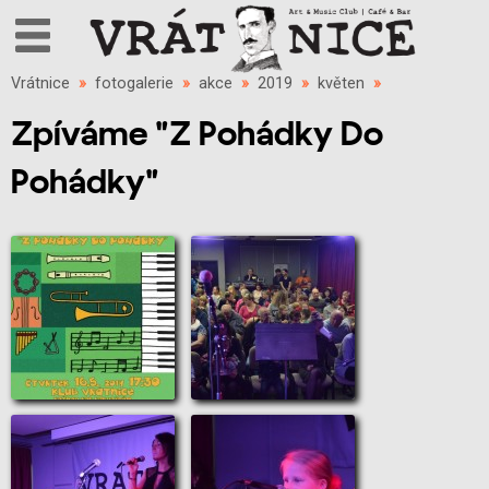
Vrátnice
»
fotogalerie
»
akce
»
2019
»
květen
»
Zpíváme "Z Pohádky Do
Pohádky"