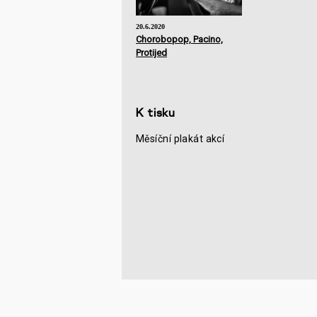
20.6.2020
Chorobopop, Pacino,
Protijed
K tisku
Měsíční plakát akcí