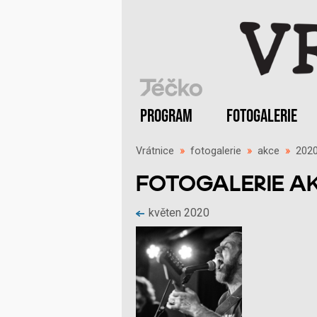
PROGRAM
FOTOGALERIE
Vrátnice
»
fotogalerie
»
akce
»
202
FOTOGALERIE A
květen 2020