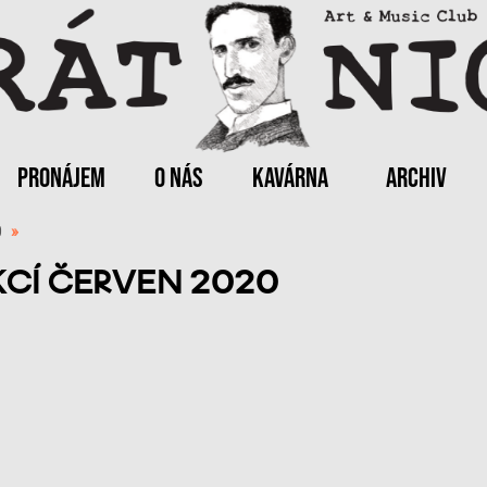
PRONÁJEM
O NÁS
KAVÁRNA
ARCHIV
0
»
KCÍ ČERVEN 2020