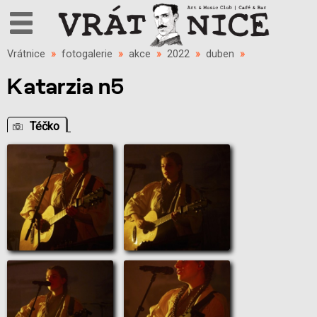
Vrátnice
»
fotogalerie
»
akce
»
2022
»
duben
»
Katarzia n5
Téčko