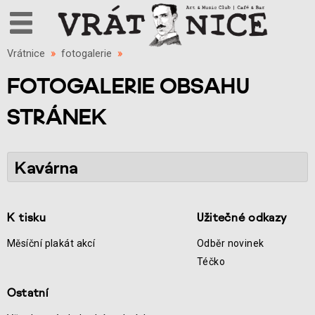
Vrátnice
»
fotogalerie
»
FOTOGALERIE OBSAHU
STRÁNEK
Kavárna
K tisku
Užitečné odkazy
Měsíční plakát akcí
Odběr novinek
Téčko
Ostatní