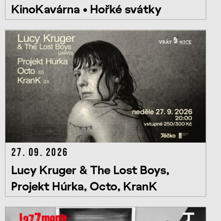
KinoKavárna • Hořké svátky
27. 09. 2026
Lucy Kruger & The Lost Boys,
Projekt Húrka, Octo, KranK