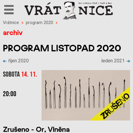
Vrátnice
»
program 2020
»
archiv
PROGRAM LISTOPAD 2020
říjen 2020
leden 2021
Sobota
14. 11.
20:00
Zrušeno - Or, Vlněna