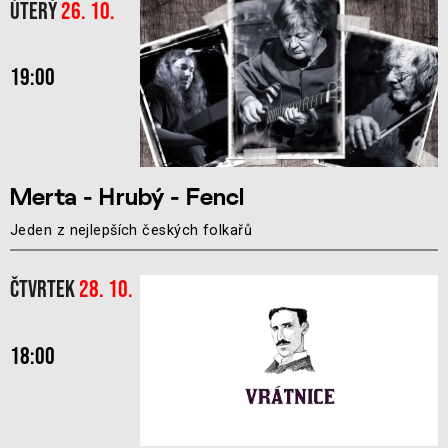
Úterý
26. 10.
19:00
Merta - Hrubý - Fencl
Jeden z nejlepších českých folkařů
Čtvrtek
28. 10.
18:00