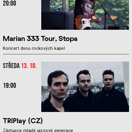
20:00
Marian 333 Tour, Stopa
Koncert dvou rockových kapel
Středa
13. 10.
19:00
TRIPlay (CZ)
Zástupce mladé jazzové generace