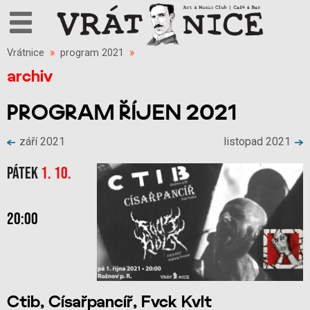
Vrátnice
»
program 2021
»
archiv
PROGRAM ŘÍJEN 2021
září 2021
listopad 2021
Pátek
1. 10.
20:00
Ctib, Císařpancíř, Fvck Kvlt