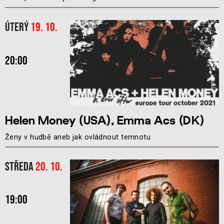
Úterý
19. 10.
20:00
Helen Money (USA), Emma Acs (DK)
Ženy v hudbě aneb jak ovládnout temnotu
Středa
20. 10.
19:00