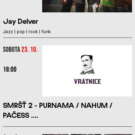
Jay Delver
Jazz | pop | rock | funk
Sobota
23. 10.
18:00
SMRŠŤ 2 - PURNAMA / NAHUM /
PAČESS ....