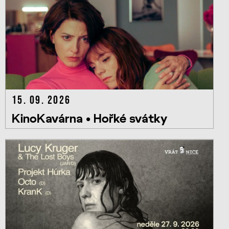
15. 09. 2026
KinoKavárna • Hořké svátky