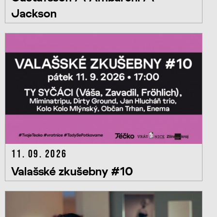
Jackson
11. 09. 2026
Valašské zkušebny #10