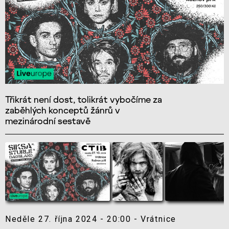
Třikrát není dost, tolikrát vybočíme za
zaběhlých konceptů žánrů v
mezinárodní sestavě
Neděle 27. října 2024 - 20:00 - Vrátnice