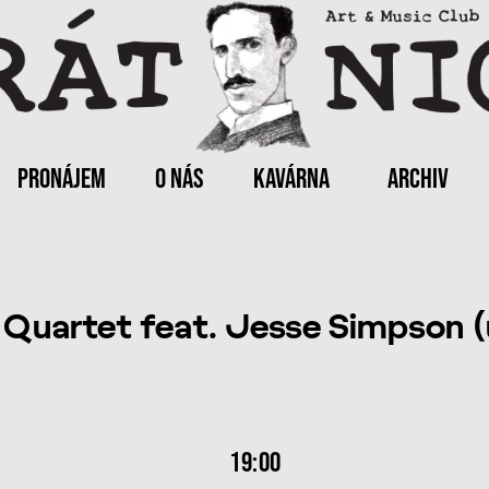
PRONÁJEM
O NÁS
KAVÁRNA
ARCHIV
 Quartet feat. Jesse Simpson (
19:00