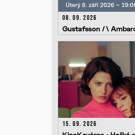
08. 09. 2026
Gustafsson /\ Ambarc
15. 09. 2026
KinoKavárna • Hořké 