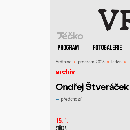
PROGRAM
FOTOGALERIE
Vrátnice
»
program 2025
»
leden
»
archiv
Ondřej Štveráček
předchozí
15. 1.
Středa