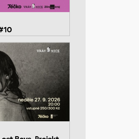
 #10
ost Boys, Projekt