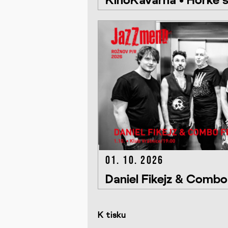
01. 10. 2026
Daniel Fikejz & Comb
K tisku