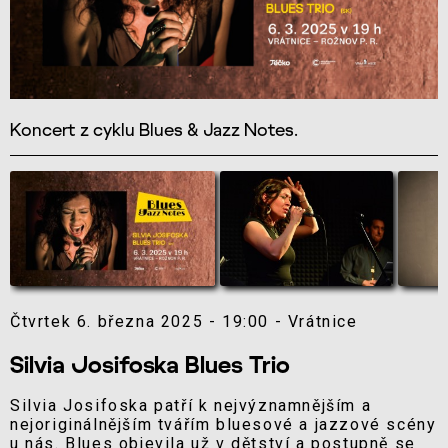
Koncert z cyklu Blues & Jazz Notes.
Čtvrtek 6. března 2025 - 19:00 - Vrátnice
Silvia Josifoska Blues Trio
Silvia Josifoska patří k nejvýznamnějším a
nejoriginálnějším tvářím bluesové a jazzové scény
u nás. Blues objevila už v dětství a postupně se