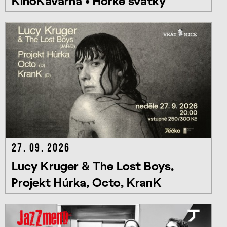
KinoKavárna • Hořké svátky
27. 09. 2026
Lucy Kruger & The Lost Boys,
Projekt Húrka, Octo, KranK