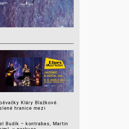
pěvačky Kláry Blažkové.
slené hranice mezi
el Budík – kontrabas, Martin