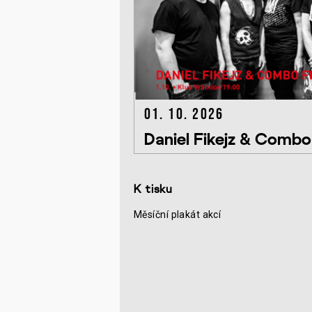
01. 10. 2026
Daniel Fikejz & Comb
K tisku
Měsíční plakát akcí