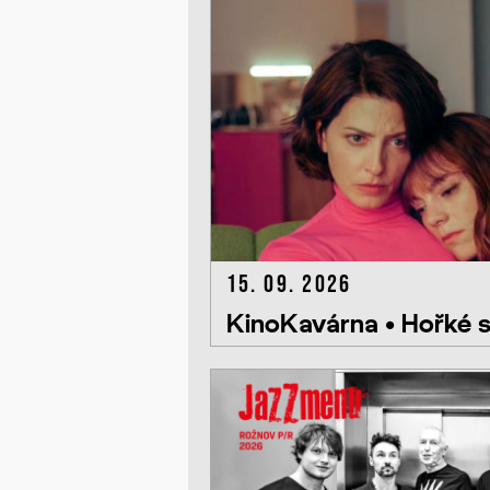
15. 09. 2026
KinoKavárna • Hořké 