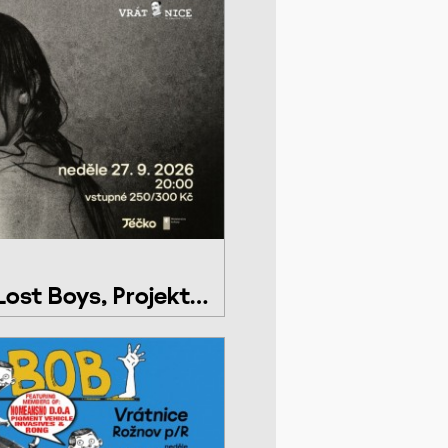
ost Boys, Projekt