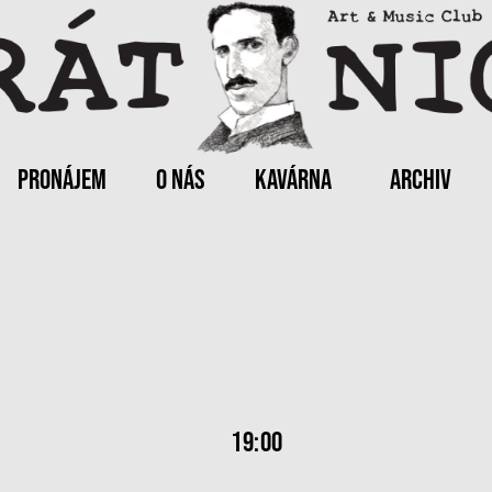
PRONÁJEM
O NÁS
KAVÁRNA
ARCHIV
19:00