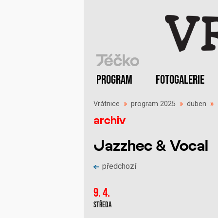
PROGRAM
FOTOGALERIE
Vrátnice
»
program 2025
»
duben
»
archiv
Jazzhec & Vocal
předchozí
9. 4.
Středa