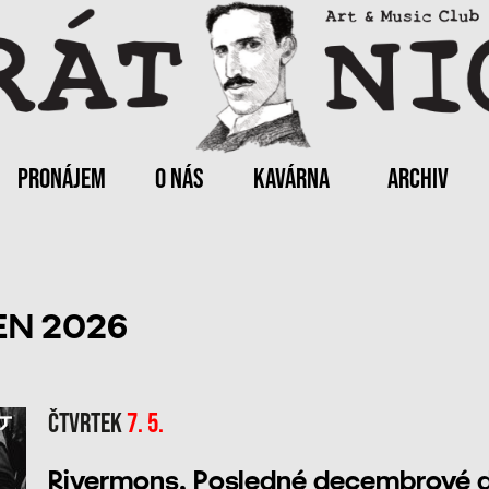
PRONÁJEM
O NÁS
KAVÁRNA
ARCHIV
N 2026
Čtvrtek
7. 5.
Rivermons, Posledné decembrové d