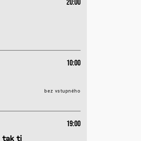
20:00
10:00
bez vstupného
19:00
tak ti