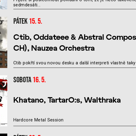
sedmdesáti...
Pátek
15. 5.
Ctib, Oddateee & Abstral Compos
CH), Nauzea Orchestra
Ctib pokřtí svou novou desku a další interpreti vlastně taky
Sobota
16. 5.
Khatano, TartarO:s, Walthraka
Hardcore Metal Session