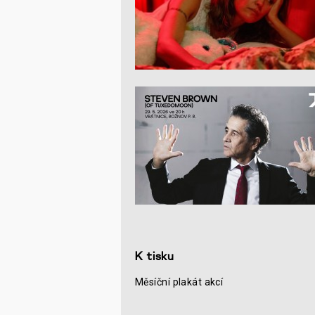
K tisku
Měsíční plakát akcí