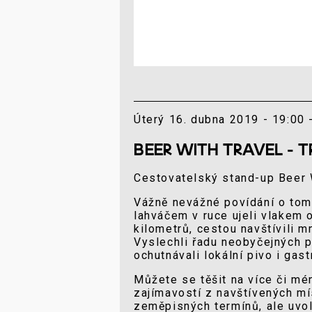
Úterý 16. dubna 2019 - 19:00 
BEER WITH TRAVEL - 
Cestovatelský stand-up Beer 
Vážně nevážné povídání o tom, 
lahváčem v ruce ujeli vlakem
kilometrů, cestou navštívili m
Vyslechli řadu neobyčejných p
ochutnávali lokální pivo i gas
Můžete se těšit na více či mén
zajímavostí z navštívených mí
zeměpisných termínů, ale uvol