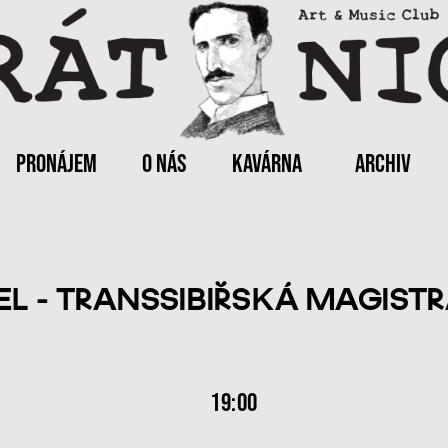
PRONÁJEM
O NÁS
KAVÁRNA
ARCHIV
EL - TRANSSIBIŘSKÁ MAGIST
19:00