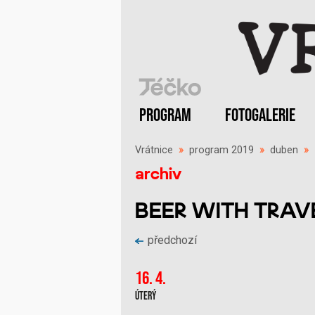
PROGRAM
FOTOGALERIE
Vrátnice
»
program 2019
»
duben
»
archiv
BEER WITH TRAV
předchozí
16. 4.
Úterý