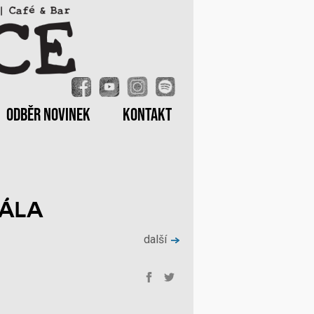
ODBĚR NOVINEK
KONTAKT
RÁLA
další