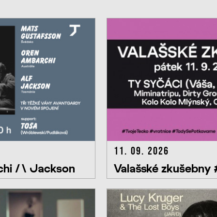
11. 09. 2026
hi /\ Jackson
Valašské zkušebny