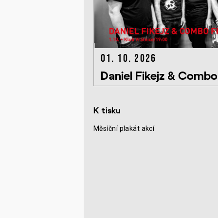
01. 10. 2026
Daniel Fikejz & Comb
K tisku
Měsíční plakát akcí