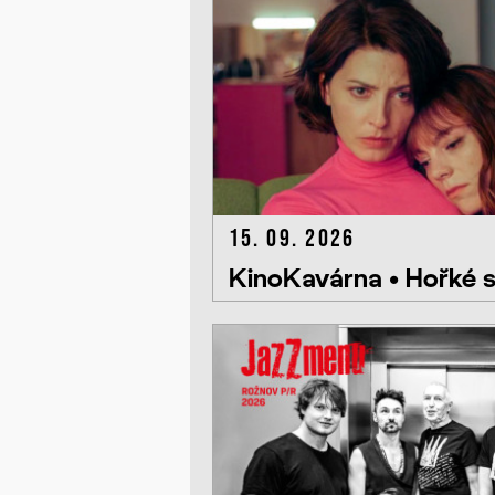
15. 09. 2026
KinoKavárna • Hořké 