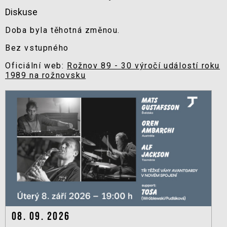
Diskuse
Doba byla těhotná změnou.
Bez vstupného
Oficiální web:
Rožnov 89 - 30 výročí událostí roku
1989 na rožnovsku
08. 09. 2026