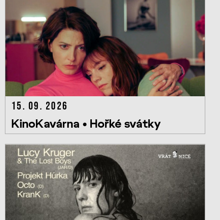
15. 09. 2026
KinoKavárna • Hořké svátky