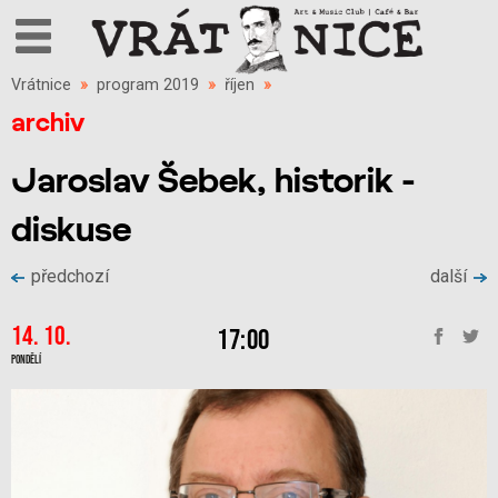
Vrátnice
»
program 2019
»
říjen
»
archiv
Jaroslav Šebek, historik -
diskuse
předchozí
další
14. 10.
17:00
Pondělí