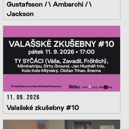
Gustafsson /\ Ambarchi /\
Jackson
11. 09. 2026
Valašské zkušebny #10