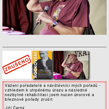
Vážení pořadatelé a návštěvníci mých pořadů -
vzhledem k utrpěnému úrazu a následné
nezbytné rehabilitaci jsem nucen únorové a
březnové pořady zrušit.
Jiří Černý