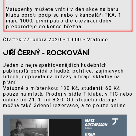
Vstupenky můžete vrátit v den akce na baru
klubu oproti podpisu nebo v kanceláři TKA, 1
máje 1000, první patro dle otevírací doby
předprodeje do konce března.
Čtvrtek 27. února 2020 - 19:00 - Vrátnice
JIŘÍ ČERNÝ - ROCKOVÁNÍ
Jeden z nejrespektovanějších hudebních
publicistů povídá o hudbě, politice, zajímavých
lidech, odpovídá na dotazy a hraje skladby na
přání.
Vstupné s místenkou: 130 Kč, studenti: 60 Kč
pouze na místě. Prodej v sídle T klubu, v TIC nebo
online od 21. 1. od 8:30. Od stejného data je
možná také 3denní rezervace, a to pouze online.