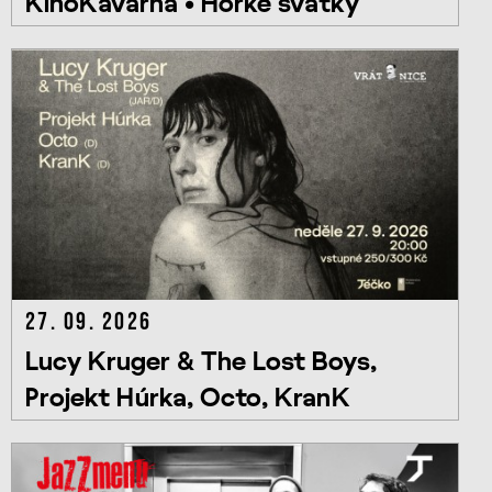
KinoKavárna • Hořké svátky
27. 09. 2026
Lucy Kruger & The Lost Boys,
Projekt Húrka, Octo, KranK