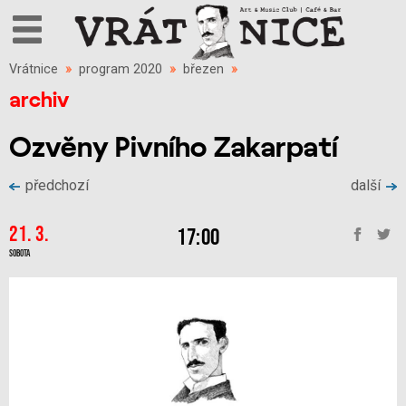
Vrátnice
»
program 2020
»
březen
»
archiv
Ozvěny Pivního Zakarpatí
předchozí
další
21. 3.
17:00
Sobota