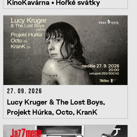
KinoKavárna • Hořké svátky
27. 09. 2026
Lucy Kruger & The Lost Boys,
Projekt Húrka, Octo, KranK