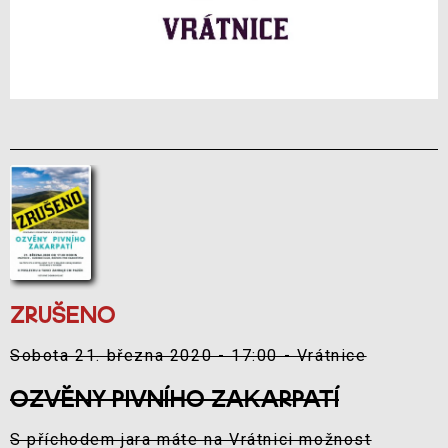
ZRUŠENO
Sobota 21. března 2020 - 17:00 - Vrátnice
OZVĚNY PIVNÍHO ZAKARPATÍ
S příchodem jara máte na Vrátnici možnost