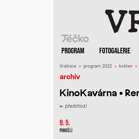
PROGRAM
FOTOGALERIE
Vrátnice
»
program 2022
»
květen
archiv
KinoKavárna • Re
předchozí
9. 5.
Pondělí