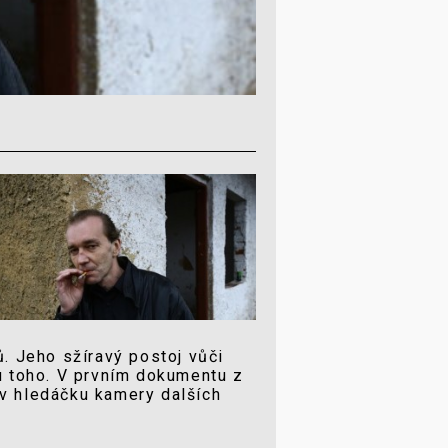
ů. Jeho sžíravý postoj vůči
u toho. V prvním dokumentu z
 v hledáčku kamery dalších