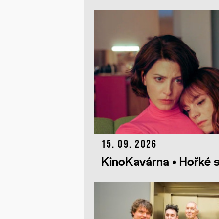
15. 09. 2026
KinoKavárna • Hořké 