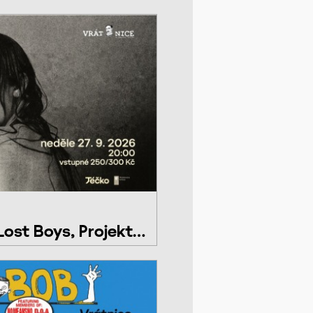
ost Boys, Projekt