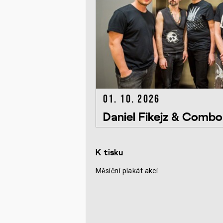
01. 10. 2026
Daniel Fikejz & Comb
K tisku
Měsíční plakát akcí