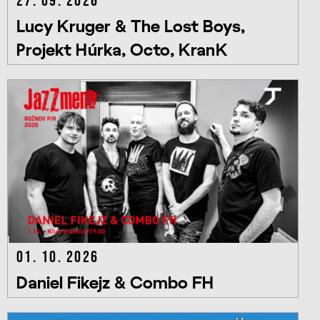
27. 09. 2026
Lucy Kruger & The Lost Boys,
Projekt Húrka, Octo, KranK
01. 10. 2026
Daniel Fikejz & Combo FH