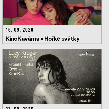
15. 09. 2026
KinoKavárna • Hořké svátky