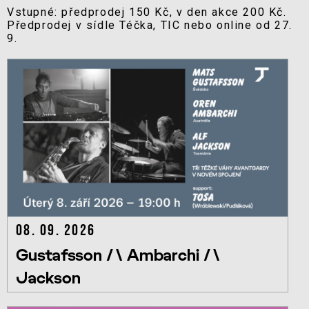
Vstupné: předprodej 150 Kč, v den akce 200 Kč.
Předprodej v sídle Téčka, TIC nebo online od 27.
9.
08. 09. 2026
Gustafsson /\ Ambarchi /\
Jackson