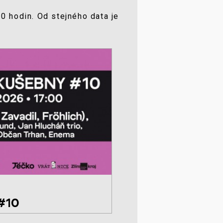
0 hodin. Od stejného data je
 #10