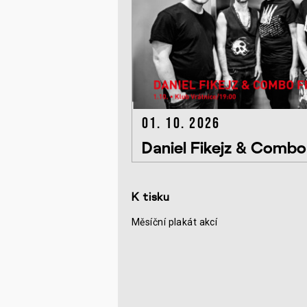
01. 10. 2026
Daniel Fikejz & Comb
K tisku
Měsíční plakát akcí