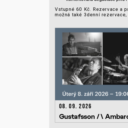
Vstupné 60 Kč. Rezervace a pr
možná také 3denní rezervace, 
08. 09. 2026
Gustafsson /\ Ambarc