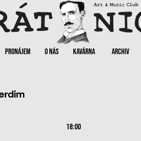
PRONÁJEM
O NÁS
KAVÁRNA
ARCHIV
erdim
18:00