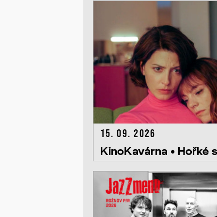
15. 09. 2026
KinoKavárna • Hořké 