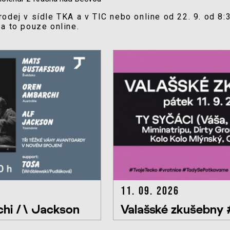
odej v sídle TKA a v TIC nebo online od 22. 9. od 8:3
a to pouze online.
11. 09. 2026
hi /\ Jackson
Valašské zkušebny