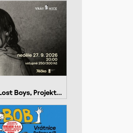
ost Boys, Projekt