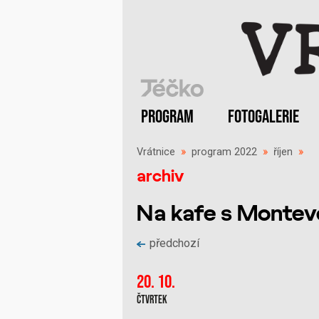
PROGRAM
FOTOGALERIE
Vrátnice
»
program 2022
»
říjen
»
archiv
Na kafe s Montev
předchozí
20. 10.
Čtvrtek