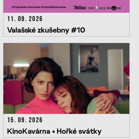
11. 09. 2026
Valašské zkušebny #10
15. 09. 2026
KinoKavárna • Hořké svátky