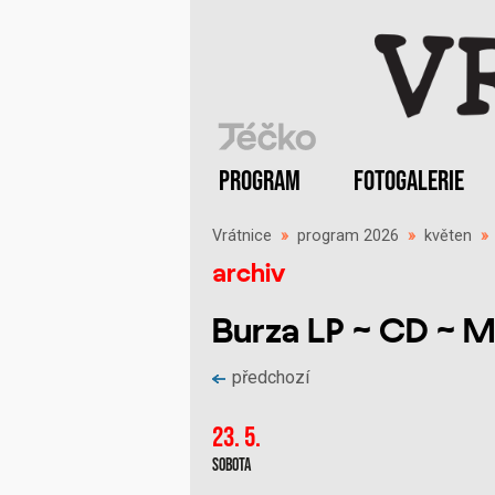
PROGRAM
FOTOGALERIE
Vrátnice
»
program 2026
»
květen
archiv
Burza LP ~ CD ~ 
předchozí
23. 5.
Sobota