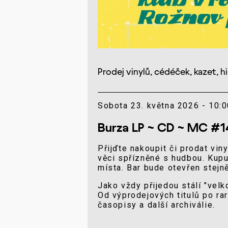
Prodej vinylů, cédéček, kazet, hi
Sobota 23. května 2026 - 10:0
Burza LP ~ CD ~ MC #1
Přijďte nakoupit či prodat vin
věci spřízněné s hudbou. Kupu
místa. Bar bude otevřen stejně
Jako vždy přijedou stálí "velk
Od výprodejových titulů po rar
časopisy a další archiválie.