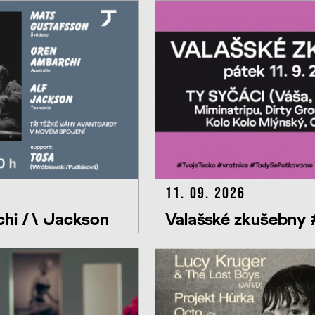
11. 09. 2026
hi /\ Jackson
Valašské zkušebny