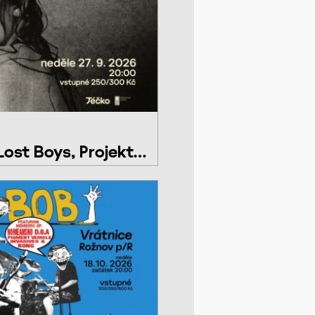
ost Boys, Projekt