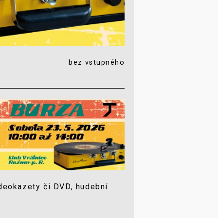
bez vstupného
videokazety či DVD, hudební