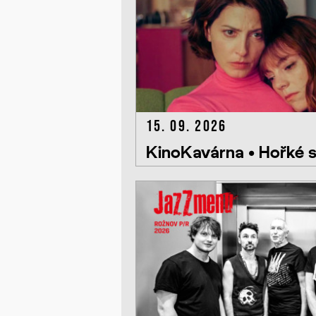
15. 09. 2026
KinoKavárna • Hořké 