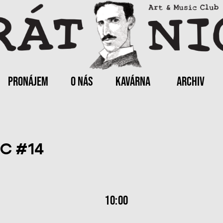
PRONÁJEM
O NÁS
KAVÁRNA
ARCHIV
»
MC #14
10:00